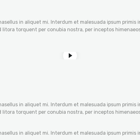
hasellus in aliquet mi. Interdum et malesuada ipsum primis i
ad litora torquent per conubia nostra, per inceptos himenaeo
hasellus in aliquet mi. Interdum et malesuada ipsum primis i
ad litora torquent per conubia nostra, per inceptos himenaeo
hasellus in aliquet mi. Interdum et malesuada ipsum primis i