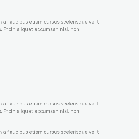
n a faucibus etiam cursus scelerisque velit
s. Proin aliquet accumsan nisi, non
n a faucibus etiam cursus scelerisque velit
s. Proin aliquet accumsan nisi, non
n a faucibus etiam cursus scelerisque velit