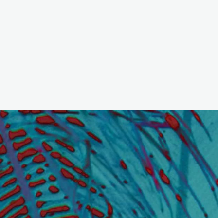
Home
Windows
WordPress
PHP Scripts