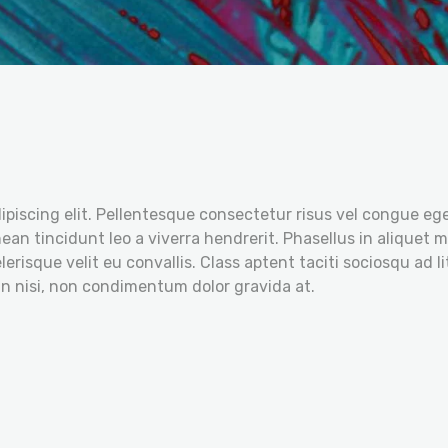
piscing elit. Pellentesque consectetur risus vel congue ege
ean tincidunt leo a viverra hendrerit. Phasellus in aliquet
erisque velit eu convallis. Class aptent taciti sociosqu ad l
n nisi, non condimentum dolor gravida at.