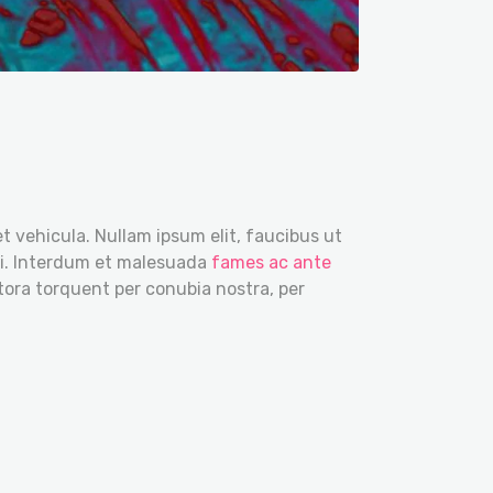
t vehicula. Nullam ipsum elit, faucibus ut
 mi. Interdum et malesuada
fames ac ante
itora torquent per conubia nostra, per