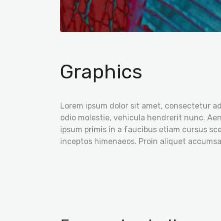
Graphics
Lorem ipsum dolor sit amet, consectetur adi
odio molestie, vehicula hendrerit nunc. Aen
ipsum primis in a faucibus etiam cursus scel
inceptos himenaeos. Proin aliquet accumsa