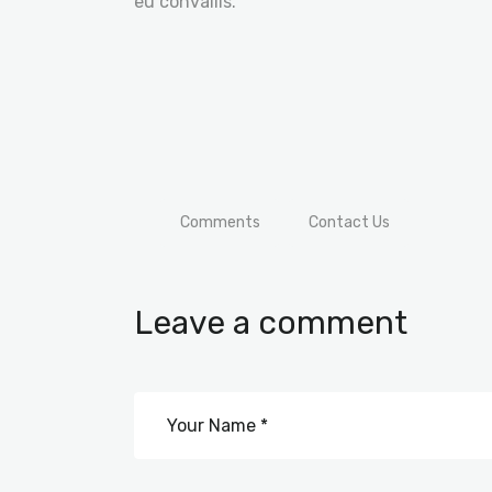
eu convallis.
Comments
Contact Us
Leave a comment